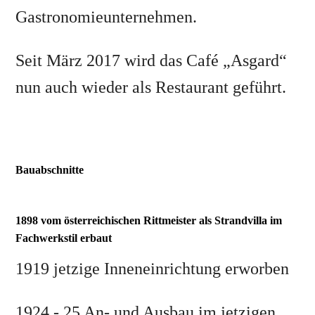
Gastronomieunternehmen.
Seit März 2017 wird das Café „Asgard“
nun auch wieder als Restaurant geführt.
Bauabschnitte
1898 vom österreichischen Rittmeister als Strandvilla im
Fachwerkstil erbaut
1919 jetzige Inneneinrichtung erworben
1924 - 25 An- und Ausbau im jetzigen