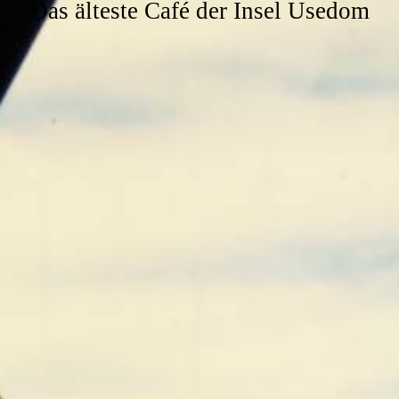
Das älteste Café der Insel Usedom