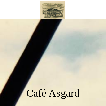
Café Asgard